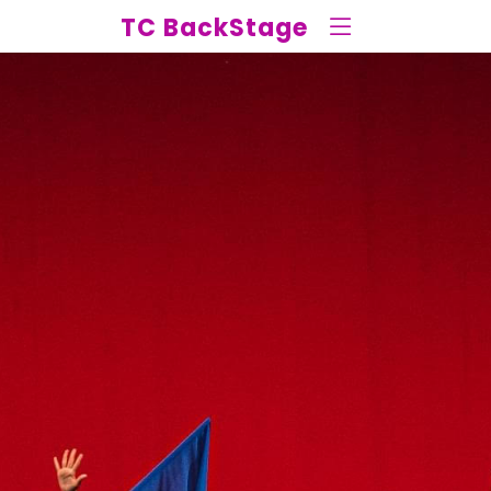
TC BackStage