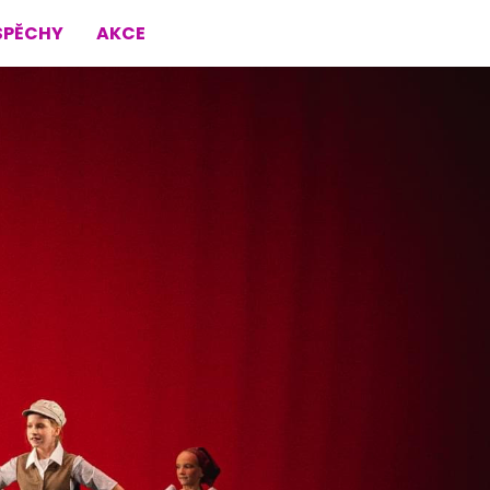
SPĚCHY
AKCE