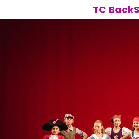
TC Back