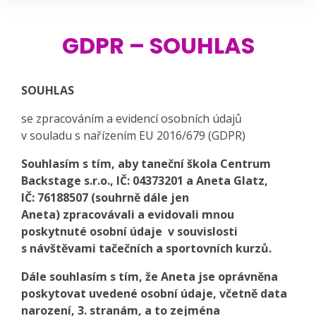
GDPR – SOUHLAS
SOUHLAS
se zpracováním a evidencí osobních údajů
v souladu s nařízením EU 2016/679 (GDPR)
Souhlasím s tím, aby taneční škola Centrum
Backstage s.r.o., IČ: 04373201 a Aneta Glatz,
IČ: 76188507 (souhrně dále jen
Aneta)
zpracovávali a evidovali mnou
poskytnuté osobní údaje v souvislosti
s návštěvami tačečních a sportovních kurzů.
Dále souhlasím s tím, že Aneta jse oprávněna
poskytovat uvedené osobní údaje, včetně data
narození, 3. stranám, a to zejména