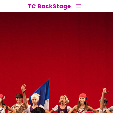
TC BackStage